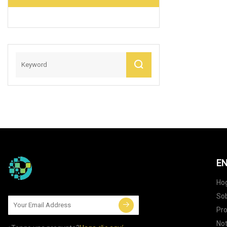
EN
Ho
Sob
Pr
Not