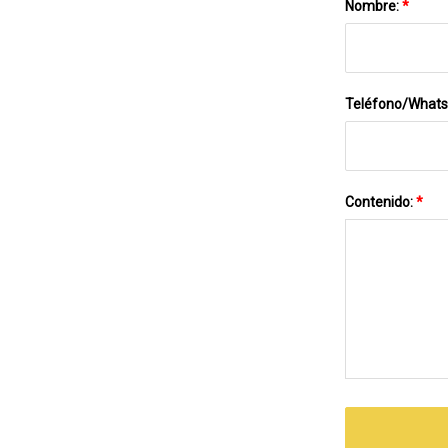
Nombre:
*
Teléfono/What
Contenido:
*