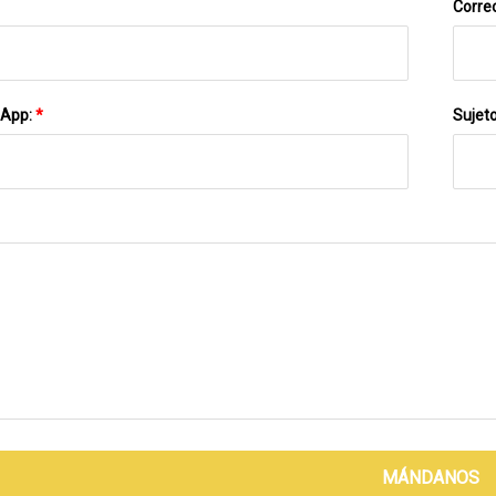
Correo
sApp:
*
Sujet
MÁNDANOS