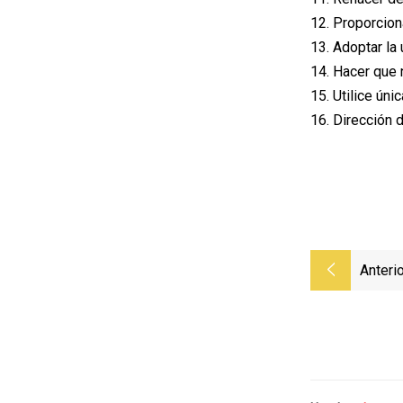
12. Proporcion
13. Adoptar la 
14. Hacer que 
15. Utilice ún
16. Dirección d
Anterio