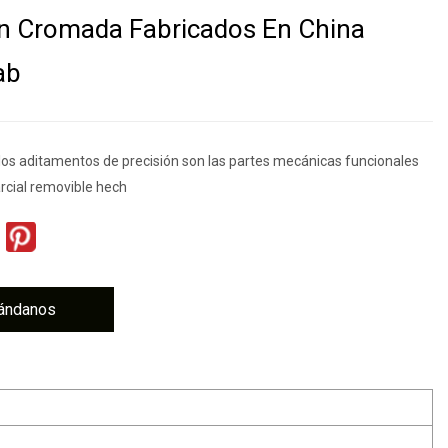
n Cromada Fabricados En China
ab
 los aditamentos de precisión son las partes mecánicas funcionales
arcial removible hech
ándanos