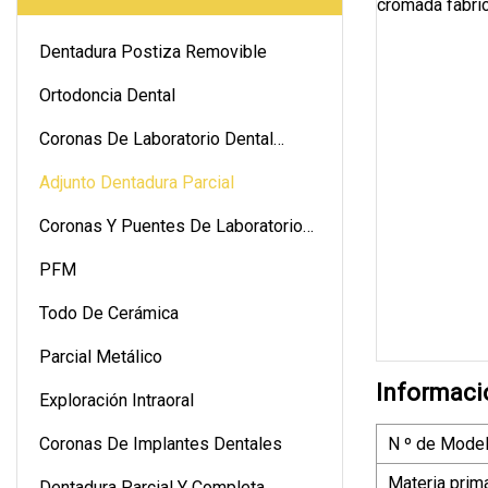
Dentadura Postiza Removible
Ortodoncia Dental
Coronas De Laboratorio Dental
Digitales
Adjunto Dentadura Parcial
Coronas Y Puentes De Laboratorio
Dental
PFM
Todo De Cerámica
Parcial Metálico
Informaci
Exploración Intraoral
Coronas De Implantes Dentales
N º de Model
Materia prim
Dentadura Parcial Y Completa