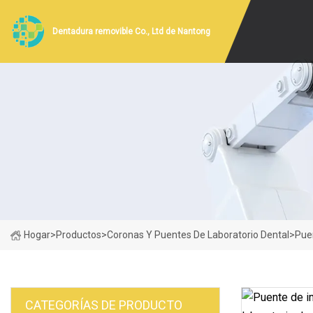
Dentadura removible Co., Ltd de Nantong
Hogar
>
Productos
>
Coronas Y Puentes De Laboratorio Dental
>
Pue
CATEGORÍAS DE PRODUCTO