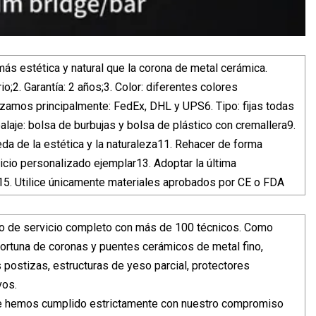
ás estética y natural que la corona de metal cerámica.
;2. Garantía: 2 años;3. Color: diferentes colores
izamos principalmente: FedEx, DHL y UPS6. Tipo: fijas todas
laje: bolsa de burbujas y bolsa de plástico con cremallera9.
da de la estética y la naturaleza11. Rehacer de forma
icio personalizado ejemplar13. Adoptar la última
15. Utilice únicamente materiales aprobados por CE o FDA
rio de servicio completo con más de 100 técnicos. Como
oportuna de coronas y puentes cerámicos de metal fino,
 postizas, estructuras de yeso parcial, protectores
vos.
que hemos cumplido estrictamente con nuestro compromiso