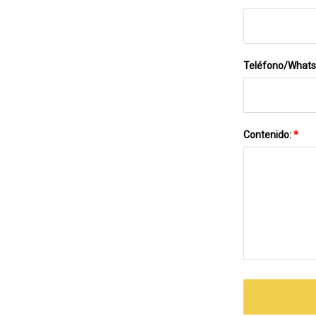
Teléfono/What
Contenido:
*