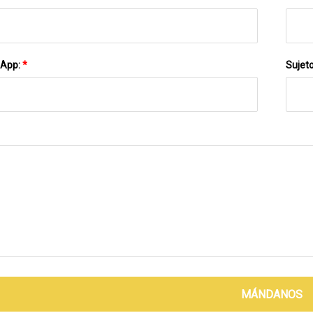
sApp:
*
Sujet
MÁNDANOS