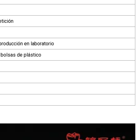
etición
producción en laboratorio
 bolsas de plástico