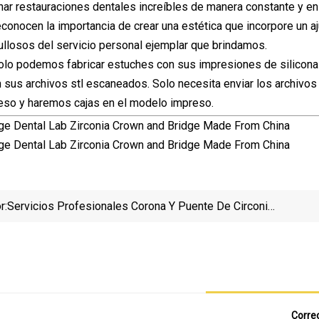
nar restauraciones dentales increíbles de manera constante y e
econocen la importancia de crear una estética que incorpore un aj
llosos del servicio personal ejemplar que brindamos.
olo podemos fabricar estuches con sus impresiones de silicona
 sus archivos stl escaneados. Solo necesita enviar los archivos
so y haremos cajas en el modelo impreso.
r:
Servicios Profesionales Corona Y Puente De Circonio
Fabricados En Laboratorio Dental De China
Correo