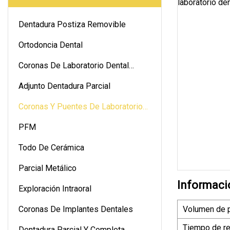
Dentadura Postiza Removible
Ortodoncia Dental
Coronas De Laboratorio Dental
Digitales
Adjunto Dentadura Parcial
Coronas Y Puentes De Laboratorio
Dental
PFM
Todo De Cerámica
Parcial Metálico
Informaci
Exploración Intraoral
Coronas De Implantes Dentales
Volumen de 
Tiempo de r
Dentadura Parcial Y Completa