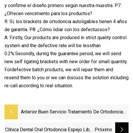
y confirme el diseño primero según nuestra muestra. P7:
¿Ofrecen vencimiento para los productos?
R: Sí, los brackets de ortodoncia autoligables tienen 4 años
de garantía. P8: ¿Cómo lidiar con los defectuosos?
A: Firstly, Our products are produced in strict quality control
system and the defective rate will be lessthan
0.2%.Secondly, during the guarantee period, we will send
new self ligating brackets with new order for small quantity.
Fordefective batch products, we will repair them and
resend them to you or we can discuss the solution including
re-call according to real situation.
Anterior:
Buen Servicio Tratamiento De Ortodoncia
Pilar Dental Pilar De Circonio
Clínica Dental Oral Ortodoncia Espejo Libre
:próximo