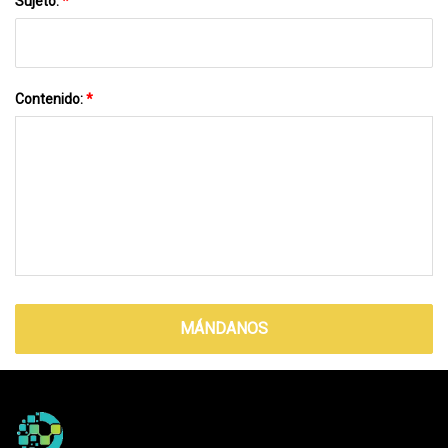
Sujeto:
*
Contenido:
*
MÁNDANOS