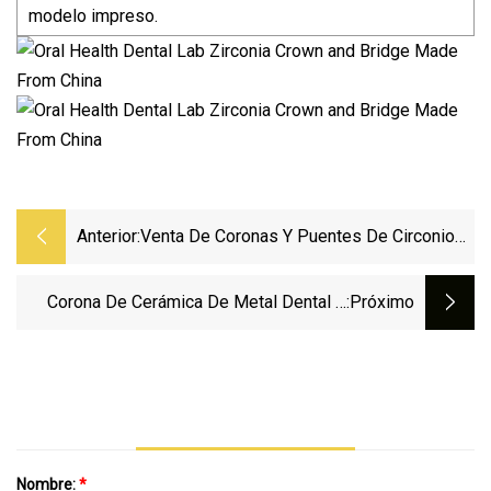
modelo impreso.
Anterior:
Venta De Coronas Y Puentes De Circonio
Fabricados En Laboratorio Dental De China
Corona De Cerámica De Metal Dental A
:próximo
Precio De Fábrica Fabricada En El
Laboratorio Dental Foo Tian En Shenzhen,
China
Nombre:
*