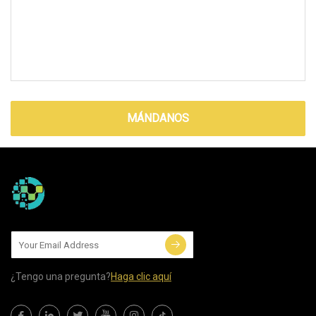
MÁNDANOS
¿Tengo una pregunta?
Haga clic aquí