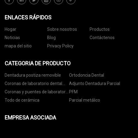
ENLACES RÁPIDOS
Hogar
Sobre nosotros
Productos
Noticias
Blog
Contáctenos
mapa del sitio
Privacy Policy
CATEGORIA DE PRODUCTO
Dentadura postiza removible
Ortodoncia Dental
Coronas de laboratorio dental
Adjunto Dentadura Parcial
digitales
Coronas y puentes de laboratorio
PFM
dental
Todo de cerámica
Parcial metálico
EMPRESA ASOCIADA