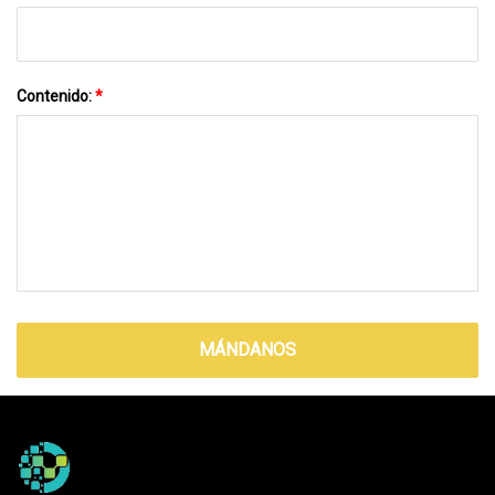
Contenido:
*
MÁNDANOS